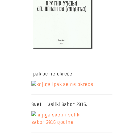
Ipak se ne okreće
Sveti i Veliki Sabor 2016.