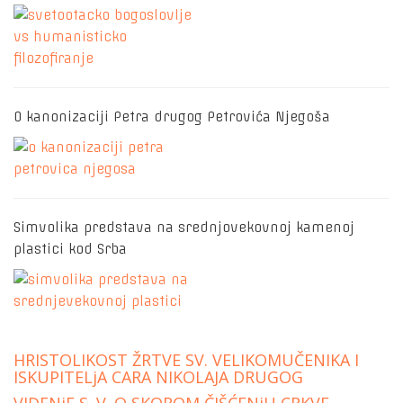
O kanonizaciji Petra drugog Petrovića Njegoša
Simvolika predstava na srednjovekovnoj kamenoj
plastici kod Srba
HRISTOLIKOST ŽRTVE SV. VELIKOMUČENIKA I
ISKUPITELjA CARA NIKOLAJA DRUGOG