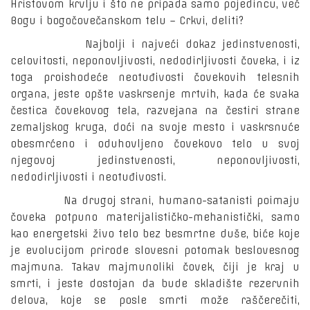
Hristovom krvlju i što ne pripada samo pojedincu, već
Bogu i bogočovečanskom telu – Crkvi, deliti?
Najbolji i najveći dokaz jedinstvenosti,
celovitosti, neponovljivosti, nedodirljivosti čoveka, i iz
toga proishodeće neotuđivosti čovekovih telesnih
organa, jeste opšte vaskrsenje mrtvih, kada će svaka
čestica čovekovog tela, razvejana na čestiri strane
zemaljskog kruga, doći na svoje mesto i vaskrsnuće
obesmrćeno i oduhovljeno čovekovo telo u svoj
njegovoj jedinstvenosti, neponovljivosti,
nedodirljivosti i neotuđivosti.
Na drugoj strani, humano-satanisti poimaju
čoveka potpuno materijalističko-mehanistički, samo
kao energetski živo telo bez besmrtne duše, biće koje
je evolucijom prirode slovesni potomak beslovesnog
majmuna. Takav majmunoliki čovek, čiji je kraj u
smrti, i jeste dostojan da bude skladište rezervnih
delova, koje se posle smrti može raščerečiti,