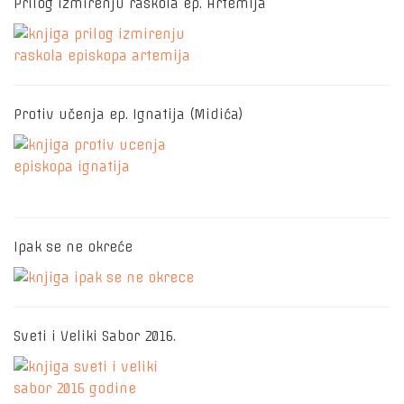
Prilog izmirenju raskola ep. Artemija
Protiv učenja ep. Ignatija (Midića)
Ipak se ne okreće
Sveti i Veliki Sabor 2016.