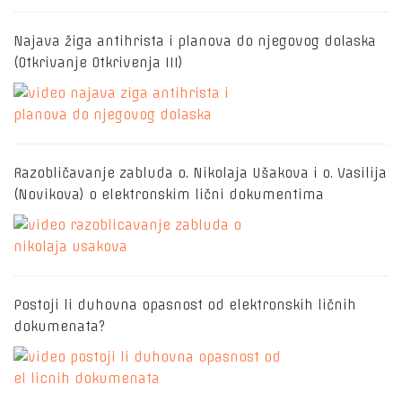
Najava žiga antihrista i planova do njegovog dolaska
(Otkrivanje Otkrivenja III)
Razobličavanje zabluda o. Nikolaja Ušakova i o. Vasilija
(Novikova) o elektronskim lični dokumentima
Postoji li duhovna opasnost od elektronskih ličnih
dokumenata?