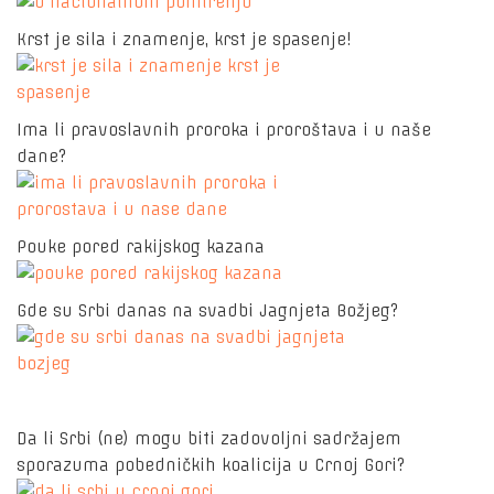
Krst je sila i znamenje, krst je spasenje!
Ima li pravoslavnih proroka i proroštava i u naše
dane?
Pouke pored rakijskog kazana
Gde su Srbi danas na svadbi Jagnjeta Božjeg?
Da li Srbi (ne) mogu biti zadovoljni sadržajem
sporazuma pobedničkih koalicija u Crnoj Gori?