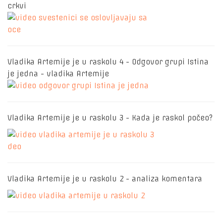
crkvi
Vladika Artemije je u raskolu 4 - Odgovor grupi Istina
je jedna - vladika Artemije
Vladika Artemije je u raskolu 3 - Kada je raskol počeo?
Vladika Artemije je u raskolu 2 - analiza komentara