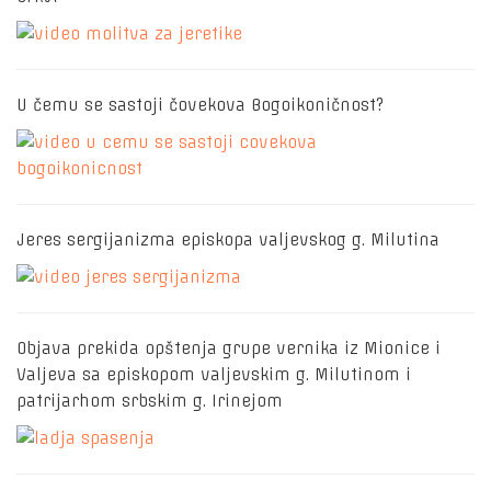
U čemu se sastoji čovekova Bogoikoničnost?
Jeres sergijanizma episkopa valjevskog g. Milutina
Objava prekida opštenja grupe vernika iz Mionice i
Valjeva sa episkopom valjevskim g. Milutinom i
patrijarhom srbskim g. Irinejom