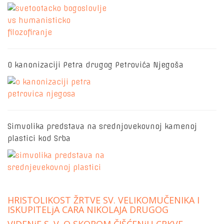
O kanonizaciji Petra drugog Petrovića Njegoša
Simvolika predstava na srednjovekovnoj kamenoj
plastici kod Srba
HRISTOLIKOST ŽRTVE SV. VELIKOMUČENIKA I
ISKUPITELjA CARA NIKOLAJA DRUGOG