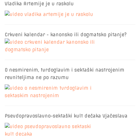
Vladika Artemije je u raskolu
Crkveni kalendar - kanonsko ili dogmatsko pitanje?
O nesmirenim, tvrdoglavim i sektaški nastrojenim
revniteljima ne po razumu
Psevdopravoslavno-sektaški kult dečaka Vjačeslava