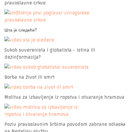
pravoslavne crkve
Шта је следеће?
Sukob suverenista i globalista - istina ili
dezinformacija?
Borba na život ili smrt
Molitva za izbavljenje iz ropstva i otvaranje hramova
Poziv pravoslavnim Srbima povodom zabrane odlaska
na Nedeljnu službu