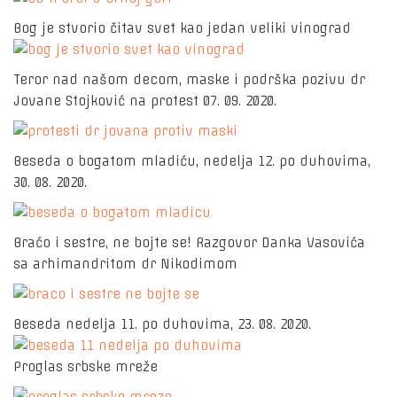
Bog je stvorio čitav svet kao jedan veliki vinograd
Teror nad našom decom, maske i podrška pozivu dr
Jovane Stojković na protest 07. 09. 2020.
Beseda o bogatom mladiću, nedelja 12. po duhovima,
30. 08. 2020.
Braćo i sestre, ne bojte se! Razgovor Danka Vasovića
sa arhimandritom dr Nikodimom
Beseda nedelja 11. po duhovima, 23. 08. 2020.
Proglas srbske mreže