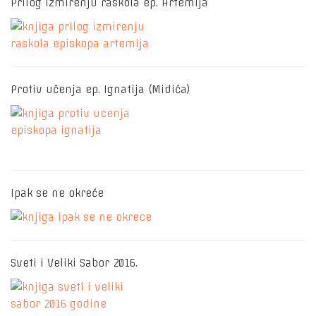
Prilog izmirenju raskola ep. Artemija
Protiv učenja ep. Ignatija (Midića)
Ipak se ne okreće
Sveti i Veliki Sabor 2016.