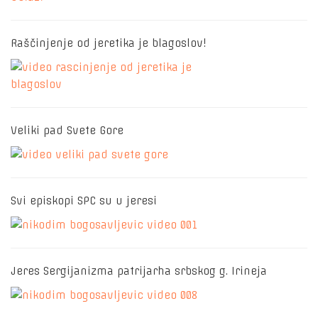
Raščinjenje od jeretika je blagoslov!
Veliki pad Svete Gore
Svi episkopi SPC su u jeresi
Jeres Sergijanizma patrijarha srbskog g. Irineja