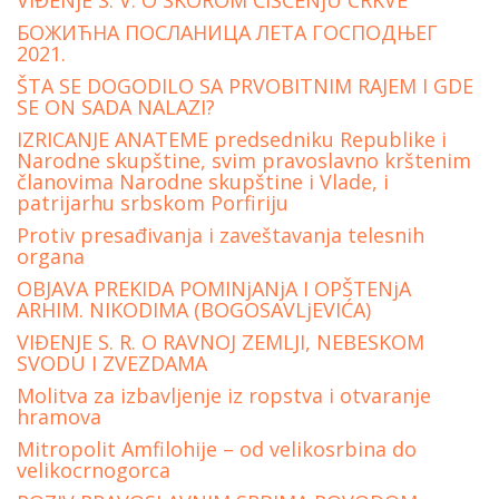
VIĐENjE S. V. O SKOROM ČIŠĆENjU CRKVE
БОЖИЋНА ПОСЛАНИЦА ЛЕТА ГОСПОДЊЕГ
2021.
ŠTA SE DOGODILO SA PRVOBITNIM RAJEM I GDE
SE ON SADA NALAZI?
IZRICANJE ANATEME predsedniku Republike i
Narodne skupštine, svim pravoslavno krštenim
članovima Narodne skupštine i Vlade, i
patrijarhu srbskom Porfiriju
Protiv presađivanja i zaveštavanja telesnih
organa
OBJAVA PREKIDA POMINjANjA I OPŠTENjA
ARHIM. NIKODIMA (BOGOSAVLjEVIĆA)
VIĐENJE S. R. O RAVNOJ ZEMLJI, NEBESKOM
SVODU I ZVEZDAMA
Molitva za izbavljenje iz ropstva i otvaranje
hramova
Mitropolit Amfilohije – od velikosrbina do
velikocrnogorca