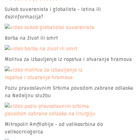
Sukob suverenista i globalista - istina ili
dezinformacija?
Borba na život ili smrt
Molitva za izbavljenje iz ropstva i otvaranje hramova
Poziv pravoslavnim Srbima povodom zabrane odlaska
na Nedeljnu službu
Mitropolit Amfilohije - od velikosrbina do
velikocrnogorca