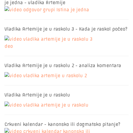
je jedna - vladika Artemije
Vladika Artemije je u raskolu 3 - Kada je raskol počeo?
Vladika Artemije je u raskolu 2 - analiza komentara
Vladika Artemije je u raskolu
Crkveni kalendar - kanonsko ili dogmatsko pitanje?