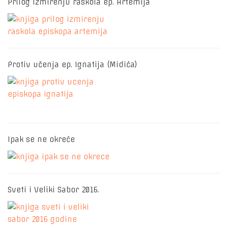
Prilog izmirenju raskola ep. Artemija
Protiv učenja ep. Ignatija (Midića)
Ipak se ne okreće
Sveti i Veliki Sabor 2016.