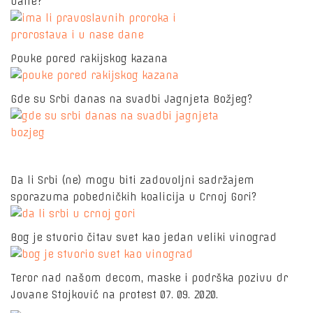
dane?
Pouke pored rakijskog kazana
Gde su Srbi danas na svadbi Jagnjeta Božjeg?
Da li Srbi (ne) mogu biti zadovoljni sadržajem
sporazuma pobedničkih koalicija u Crnoj Gori?
Bog je stvorio čitav svet kao jedan veliki vinograd
Teror nad našom decom, maske i podrška pozivu dr
Jovane Stojković na protest 07. 09. 2020.