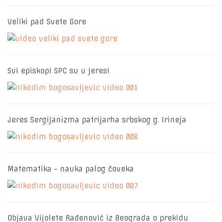
Veliki pad Svete Gore
Svi episkopi SPC su u jeresi
Jeres Sergijanizma patrijarha srbskog g. Irineja
Matematika - nauka palog čoveka
Objava Vijolete Rađenović iz Beograda o prekidu