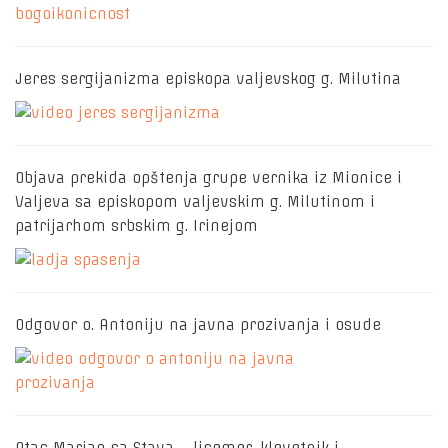
Jeres sergijanizma episkopa valjevskog g. Milutina
Objava prekida opštenja grupe vernika iz Mionice i
Valjeva sa episkopom valjevskim g. Milutinom i
patrijarhom srbskim g. Irinejom
Odgovor o. Antoniju na javna prozivanja i osude