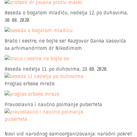
Beseda o bogatom mladiću, nedelja 12. po duhovima,
30. 08. 2020.
Braćo i sestre, ne bojte se! Razgovor Danka Vasovića
sa arhimandritom dr Nikodimom
Beseda nedelja 11. po duhovima, 23. 08. 2020.
Proglas srbske mreže
Pravoslavno i naučno poimanje puberteta
Novi vid narodnog samoorganizovanja: narodni pokret