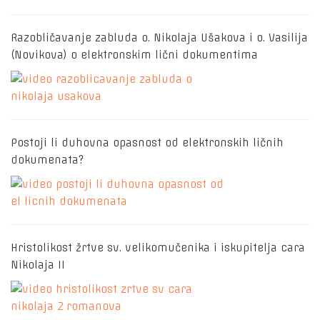
Razobličavanje zabluda o. Nikolaja Ušakova i o. Vasilija
(Novikova) o elektronskim lični dokumentima
Postoji li duhovna opasnost od elektronskih ličnih
dokumenata?
Hristolikost žrtve sv. velikomučenika i iskupitelja cara
Nikolaja II