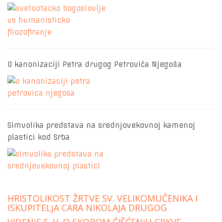
O kanonizaciji Petra drugog Petrovića Njegoša
Simvolika predstava na srednjovekovnoj kamenoj
plastici kod Srba
HRISTOLIKOST ŽRTVE SV. VELIKOMUČENIKA I
ISKUPITELjA CARA NIKOLAJA DRUGOG