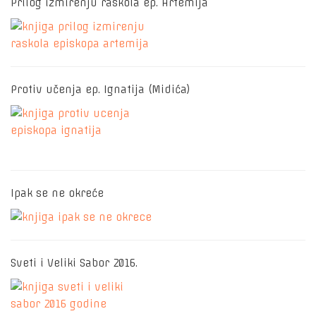
Prilog izmirenju raskola ep. Artemija
Protiv učenja ep. Ignatija (Midića)
Ipak se ne okreće
Sveti i Veliki Sabor 2016.