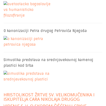
O kanonizaciji Petra drugog Petrovića Njegoša
Simvolika predstava na srednjovekovnoj kamenoj
plastici kod Srba
HRISTOLIKOST ŽRTVE SV. VELIKOMUČENIKA I
ISKUPITELjA CARA NIKOLAJA DRUGOG