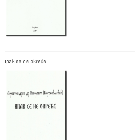
Ipak se ne okreće