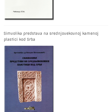
Simvolika predstava na srednjovekovnoj kamenoj
plastici kod Srba