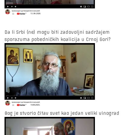
Da li Srbi (ne) mogu biti zadovoljni sadržajem
sporazuma pobedničkih koalicija u Crnoj Gori?
Bog je stvorio čitav svet kao jedan veliki vinograd