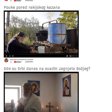
Pouke pored rakijskog kazana
Gde su Srbi danas na svadbi Jagnjeta Božjeg?