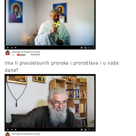
Ima li pravoslavnih proroka i proroštava i u naše
dane?