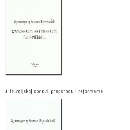
O liturgijskoj obnovi, preporodu i reformama