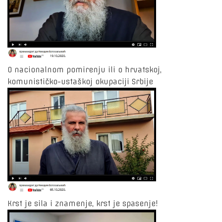
O nacionalnom pomirenju ili o hrvatskoj,
komunističko-ustaškoj okupaciji Srbije
Krst je sila i znamenje, krst je spasenje!