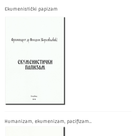
Ekumenistički papizam
Humanizam, ekumenizam, pacifizam…