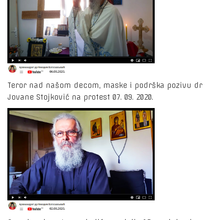
Teror nad našom decom, maske i podrška pozivu dr
Jovane Stojković na protest 07. 09. 2020.