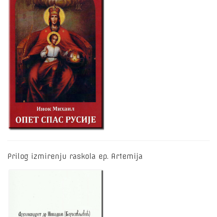
Prilog izmirenju raskola ep. Artemija