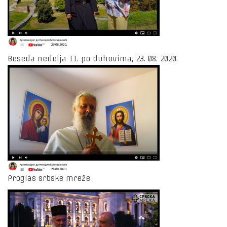
Beseda nedelja 11. po duhovima, 23. 08. 2020.
Proglas srbske mreže